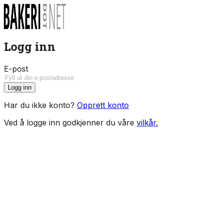
Logg inn
E-post
Logg inn
Har du ikke konto?
Opprett konto
Ved å logge inn godkjenner du våre
vilkår.