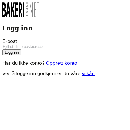
Logg inn
E-post
Logg inn
Har du ikke konto?
Opprett konto
Ved å logge inn godkjenner du våre
vilkår.